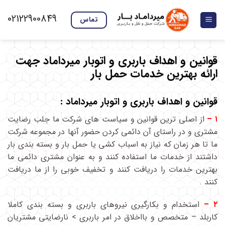
Skip
02122900849
to
تماس
content
قوانین و اهداف باربری و اتوبار میرداماد جهت
ارائه بهترین خدمات حمل بار
قوانین و اهداف باربری و اتوبار میرداماد :
۱ –
از اصلی ترین قوانین و سیاست های شرکت ما جلب رضایت
مشتری و در راستای آن دائمی کردن حضور آنها در مجموعه شرکت
ما تا هر زمان که نیاز به اسباب کشی یا حمل بار و بسته بندی بار
داشتند از خدمات ما استفاده کنند و به عنوان مشتری دائمی ما
بهترین خدمات را دریافت کنند و تخفیف خوبی را از ما دریافت
کنند .
۲ –
استخدام و بکارگیری نیروهای باربری و بسته بندی کاملا
کاربلد – متخصص و بااخلاق در امر باربری > نارضایتی مشتریان