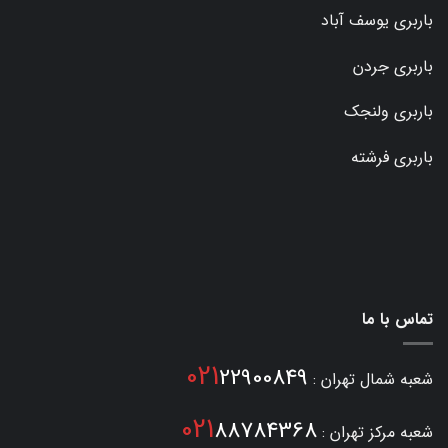
باربری یوسف آباد
باربری جردن
باربری ولنجک
باربری فرشته
تماس با ما
021
22900849
شعبه شمال تهران :
021
88784368
شعبه مرکز تهران :