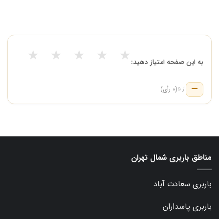
★
★
★
★
★
به این صفحه امتیاز دهید:
—
(۰ رأی)
از ۵
مناطق باربری شمال تهران
باربری سعادت آباد
باربری پاسداران