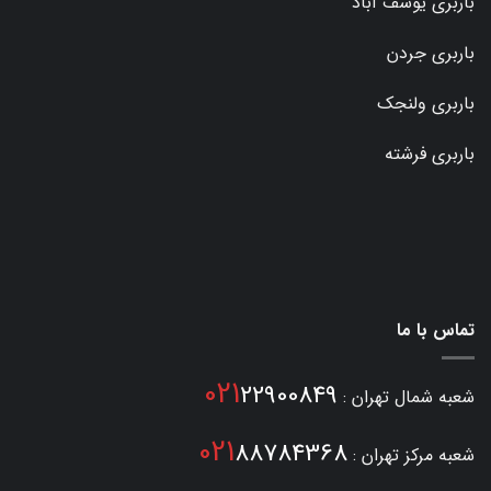
باربری یوسف آباد
باربری جردن
باربری ولنجک
باربری فرشته
تماس با ما
021
22900849
شعبه شمال تهران :
021
88784368
شعبه مرکز تهران :