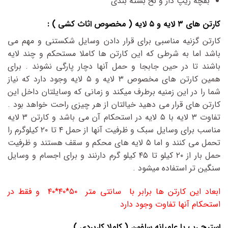
بقچه زیپ دار و نخ بسته بندی
کارتن های ۳ لایه و ۵ لایه ( مخصوص اثاث کشی ) :
کارتن گزنیه مناسبی برای قرار دادن وسایل شکستنی و مهم می
باشد اما به شرطی که این کارتن ها کاملا مستحکم و چند لایه
باشند تا در حین جابجا و حمل آنها دچار پارگی نشوند . برای
همین کارتن های مخصوص ۳ لایه و ۵ لایه وجود دارد که نیاز
شما را در این زمنیه برطرف میکند و زمانی که وسایلتان داخل این
کارتن های قرار می دهید خیالتان از هر چیزی راحت خواهد بود .
تفاوت ۳ لایه با ۵ لایه در استحکام آن می باشد و کارتن ۳ لایه
مناسب برای وسایل سبک و ظرفیت آنها از حمل ۴ تا ۲۰ کیلوگرم را
تحمل می کنند و اما ۵ لایه های محکم و سقف هستند و ظرفیت
حمل بار از ۲۰ کیلو تا ۴۵ کیلو گرم دارنند و برای اجسام و وسایل
سنگین تر استفاده میشود .
ابعاد این کارتن ها برابر با سانتی متر ۵۰*۴۰*۴۰ و فقط در
استحکام آنها تفاوت وجود دارد
استرچ رپ یا عامیانه سلفون ( کاملا کاربردی )