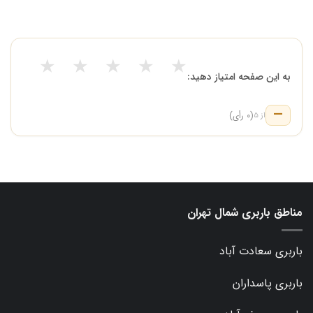
★
★
★
★
★
به این صفحه امتیاز دهید:
—
(۰ رأی)
از ۵
مناطق باربری شمال تهران
باربری سعادت آباد
باربری پاسداران