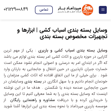
Skip
02122900849
to
تماس
content
وسایل بسته بندی اسباب کشی | ابزارها و
تجهیزات مخصوص بسته بندی
وسایل بسته بندی اسباب کشی و باربری
: یکی از مهم ترین
کارایی در حوزه باربری و اثاث کشی امر بسته بندی لوازم می باشد
که اگر در ابتدای امر به درستی و اصولی انجام نشود ممکن است
خسارت جبران ناپذیری در حین انتقال و جابجایی به بارتان وارد
شود . برای خیلی از ما این اتفاق افتاده که اثاث کشی منزلمان را
خودمان انجام دادیم و با سهل انگاری در
بسته بندی
وسایلمان در
حین جابجایی صدمه دیده یا شکستن . هدف ما در این نوشته
اینست که وسایل بسته بندی را به شما معرفی کنیم تا این وسایل
را خریداری کرده و با دریافت
مشاوره و راهنمایی رایگان
از
موسسه باربری میرداماد با نحوه بسته بندی این ابزارها آشنا شوید