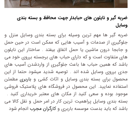
ضربه گیر و نایلون های حبابدار
جهت محافظ و بسته بندی
وسایل
ضربه گیر ها مهم ترین وسیله برای بسته بندی وسایل منزل و
جلوگیری از صدمات و آسیب هایی که ممکن است در حین حمل
و جابجا درون ماشین یا حمل اتفاق بیفتد . ساختار این نایلون
های متفاوت است و که دارای حباب های برجسته برروی خود می
باشد که همین حباب ها باعث جلوگیری از واردشدن آسیب های
جدی برروی وسایل شده اند . توصیه شدید میشود حتما از این
محصول برای بسته بندی وسایل و اثاث کشی و
باربری
مطمئن
استفاده نمایید. این محصول در فروشگاه های پلاستیک فروشی
موجود بوده و سعی کنید از مکان های معتبر خریداری کنید .
بسته بندی وسایل پراهمیت ترین کار در امر حمل و نقل کالا می
باشد که باید بدست موسسه باربری و
کارگران مجرب
انجام شود