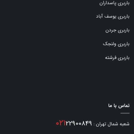
باربری پاسداران
باربری یوسف آباد
باربری جردن
باربری ولنجک
باربری فرشته
تماس با ما
021
22900849
شعبه شمال تهران :