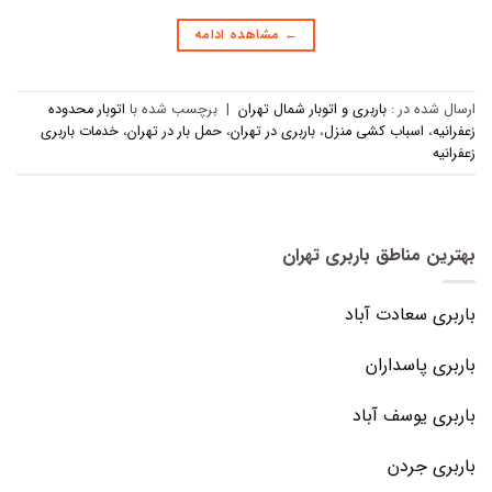
←
مشاهده ادامه
ارسال شده در :
باربری و اتوبار شمال تهران
|
برچسب‌ شده با
اتوبار محدوده
زعفرانیه
،
اسباب کشی منزل
،
باربری در تهران
،
حمل بار در تهران
،
خدمات باربری
زعفرانیه
بهترین مناطق باربری تهران
باربری سعادت آباد
باربری پاسداران
باربری یوسف آباد
باربری جردن