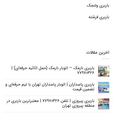
باربری ولنجک
باربری فرشته
آخرین مقالات
باربری نارمک — اتوبار نارمک (حمل اثاثیه حرفه‌ای) |
۷۷۹۷۰۳۲۶
باربری پاسداران | اتوبار پاسداران تهران با تیم حرفه‌ای و
تضمین قیمت
باربری پیروزی | تلفن ۷۷۹۷۰۳۲۶ | معتبرترین باربری در
منطقه پیروزی تهران