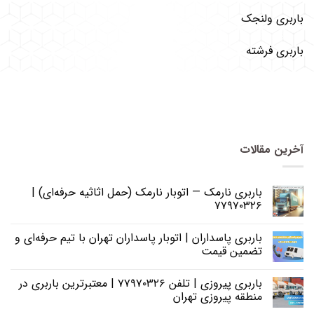
باربری ولنجک
باربری فرشته
آخرین مقالات
باربری نارمک — اتوبار نارمک (حمل اثاثیه حرفه‌ای) |
۷۷۹۷۰۳۲۶
باربری پاسداران | اتوبار پاسداران تهران با تیم حرفه‌ای و
تضمین قیمت
باربری پیروزی | تلفن ۷۷۹۷۰۳۲۶ | معتبرترین باربری در
منطقه پیروزی تهران