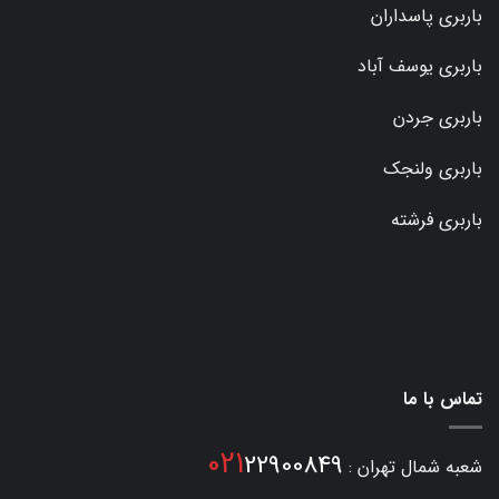
باربری پاسداران
باربری یوسف آباد
باربری جردن
باربری ولنجک
باربری فرشته
تماس با ما
021
22900849
شعبه شمال تهران :