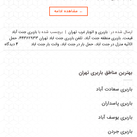
←
مشاهده ادامه
ارسال شده در :
باربری و اتوبار غرب تهران
|
برچسب‌ شده با
باربری جنت آباد
قیمت
،
باربری منطقه جنت آباد
،
تلفن باربری جنت اباد تهران 44362933
،
حمل
اثاثیه منزل در جنت اباد
،
حمل بار در جنت اباد
،
وانت بار جنت اباد
۲
دیدگاه
بهترین مناطق باربری تهران
باربری سعادت آباد
باربری پاسداران
باربری یوسف آباد
باربری جردن