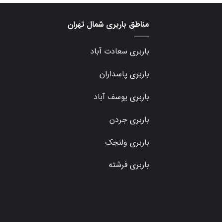
مناطق باربری شمال تهران
باربری سعادت آباد
باربری پاسداران
باربری یوسف آباد
باربری جردن
باربری ولنجک
باربری فرشته