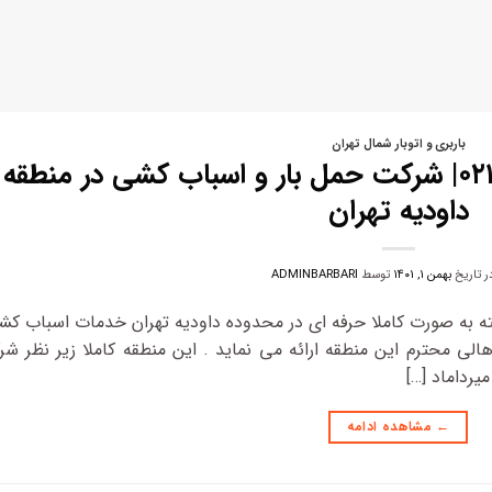
باربری و اتوبار شمال تهران
باربری داودیه – ۰۲۱۲۲۹۰۳۳۰۲| شرکت حمل بار و اسباب کشی در منطقه
داودیه تهران
در تاریخ
بهمن ۱, ۱۴۰۱
توسط
ADMINBARBARI
ته به صورت کاملا حرفه ای در محدوده داودیه تهران خدمات اسباب کش
لی محترم این منطقه ارائه می نماید . این منطقه کاملا زیر نظر ش
یرداماد […]
←
مشاهده ادامه