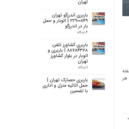
تهران
باربری اندرزگو تهران
۲۲۹۰۰۸۴۹ | اتوبار و حمل
بار در اندرزگو
۲
دیدگاه
باربری کشاورز تلفن:
۸۸۷۸۴۳۶۸ | باربری و
اتوبار در بلوار کشاورز
تهران
۱
دیدگاه
فته
 هر
باربری حصارک تهران |
حمل اثاثیه منزل و اداری
با تضمین