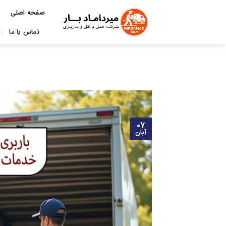
Ski
صفحه اصلی
t
conten
تماس با ما
۰۷
آبان