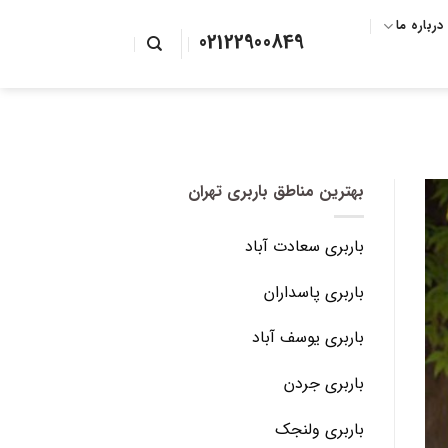
درباره ما
02122900849
بهترین مناطق باربری تهران
باربری سعادت آباد
باربری پاسداران
باربری یوسف آباد
باربری جردن
باربری ولنجک