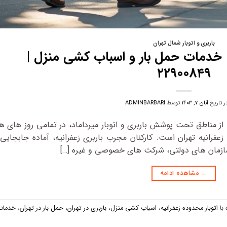
باربری و اتوبار شمال تهران
 | خدمات حمل بار و اسباب‌ کشی منزل |
۲۲۹۰۰۸۴۹
در تاریخ
آبان ۷, ۱۴۰۳
توسط
ADMINBARBARI
کی از مناطق تحت پوشش باربری و اتوبار میرداماد، در تمامی روز های ه
فرانیه تهران است. کارکنان مجرب باربری زعفرانیه، آماده جابجایی
 سازمان‌ های دولتی، شرکت‌ های خصوصی و غیره […]
←
مشاهده ادامه
با
اتوبار محدوده زعفرانیه
،
اسباب کشی منزل
،
باربری در تهران
،
حمل بار در تهران
،
خدمات