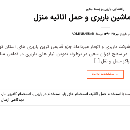
راهنمایی باربری و بسته بندی
ماشین باربری و حمل اثاثیه منزل
در تاریخ
تیر ۲۵, ۱۳۹۶
توسط
ADMINBARBARI
رکت باربری و اتوبار میرداماد جزو قدیمی ترین باربری های استان ته
تی در سطح تهران سعی در برطرف نمودن نیاز های باربری در تمامی من
راکز حمل و نقل […]
←
مشاهده ادامه
ه با
استخدام حمل اثاثیه
،
استخدام خاور بار
،
استخدام در باربری
،
استخدام کامیون بار
،
دیدگاهی ارسال 