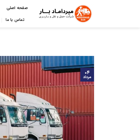
Ski
صفحه اصلی
t
conten
تماس با ما
۰۴
مرداد