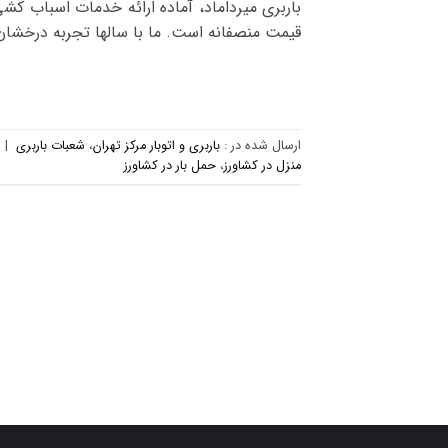
باربری میرداماد، آماده ارائه خدمات اسباب کشی
قیمت منصفانه است. ما با سالها تجربه درخشان و
ارسال شده در :
باربری و اتوبار مرکز تهران
،
شعبات باربری
|
منزل در کشاورز
،
حمل بار در کشاورز