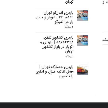
تهران
ت و
باربری اندرزگو تهران
۲۲۹۰۰۸۴۹ | اتوبار و حمل
بار در اندرزگو
۲
دیدگاه
باربری کشاورز تلفن:
گاه
۸۸۷۸۴۳۶۸ | باربری و
اتوبار در بلوار کشاورز
تهران
۱
دیدگاه
باربری حصارک تهران |
حمل اثاثیه منزل و اداری
با تضمین