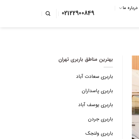
درباره ما
02122900849
بهترین مناطق باربری تهران
باربری سعادت آباد
باربری پاسداران
باربری یوسف آباد
باربری جردن
باربری ولنجک