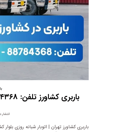
با
باربری کشاورز تلفن: ۸۸۷۸۴۳۶۸ | باربری و اتوبار در بلوار کشاورز تهران
انتشار د