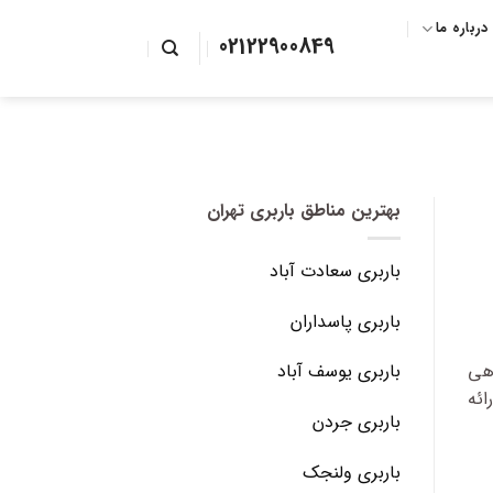
درباره ما
02122900849
بهترین مناطق باربری تهران
باربری سعادت آباد
باربری پاسداران
دهی
باربری یوسف آباد
ائه
باربری جردن
باربری ولنجک