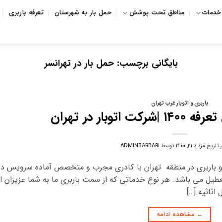
خدمات
مناطق تحت پوشش
حمل بار به شهرستان
تعرفه باربری
بایگانی برچسب:
حمل بار در تهرانسر
باربری و اتوبار غرب تهران
توبار در تهران
ر تاریخ
مرداد ۲۱, ۱۴۰۰
توسط
ADMINBARBARI
و باربری در منطقه تهران با کادری مجرب و متخصص آماده سرویس 
یل می باشد. هر نوع خدماتی که از سمت باربری ما به شما عزیزان ار
ثاثیه […]
←
مشاهده ادامه