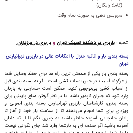
(کاملا رایگان)
سرویس دهی به صورت تمام وقت
شعبه :
باربری در دهکده المپیک تهران
و
باربری در مرزداران
بسته بندی بار و اثاثیه منزل با امکانات عالی در باربری تهرانپارس
تهران
بسته‌ بندی بار یکی از مطمئن‌ ترین راه‌ ها برای حفظ وسایل شما
از هرگونه آسیب در حین اسباب‌ کشی است. اگر به بسته‌ بندی قبل
از اسباب‌ کشی بی‌توجهی کنید، ممکن است خسارتی به بارتان
وارد شود که جبران‌ ناپذیر باشد. با در نظر گرفتن مبلغ پایینی برای
بسته‌ بندی، کارشناسان باربری تهرانپارس بسته‌ بندی اصولی و
ویژه‌ای برای شما انجام می‌دهند تا از سلامت بار خود از آغاز تا
پایان جابجایی آسوده‌ خاطر باشید.یه چیزی بگم تا از ته دلتان
آسوده باشید اگر صدمه ای به بارشما وارد شد جای نگرانی نیست
ما بار شما را
بیمه
کرده و هزینه خسارت وارده را پرداخت خواهیم