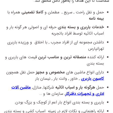
شماست تا این هدف را به‌طور کامل محقق کند
.
حمل و نقل راحت , سریع , مطمئن و
کاملا تضمینی
همراه با
بیمه نامه
خدمات باربری و بسته‌ بندی
حرفه ای و اصولی هر گونه بار و
اسباب اثاثیه توسط افراد باتجربه
داشتن مجموعه ای از افراد مجرب , با اخلاق و ورزیده باربری
تهرانپارس
ارائه کننده
منصفانه ترین و مناسب ترین
قیمت های باربری و
بسته بندی
دارای انواع ماشین های
مخصوص و مجهز
حمل نقل همچون
کامیون باربری
, خاور , وانت بار , نیسان بار
حمل
هرگونه بار و اسباب اثاثیه
شرکتها, منازل,
ماشین‌ آلات
اداری و تجهیزات دفترکار
, سازمان ها و …
باربری و بسته بندی انواع بار اعم از کوچک و بزرگ بودن.
ارائه راهنمایی و نکات لازم در زمینه اسباب کشی و بسته بندی