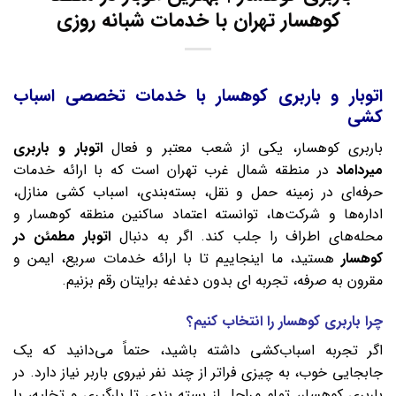
کوهسار تهران با خدمات شبانه‌ روزی
اتوبار و باربری کوهسار با خدمات تخصصی اسباب‌
کشی
باربری کوهسار، یکی از شعب معتبر و فعال
اتوبار و
باربری
میرداماد
در منطقه شمال غرب تهران است که با ارائه خدمات
حرفه‌ای در زمینه حمل و نقل، بسته‌بندی، اسباب‌ کشی منازل،
اداره‌ها و شرکت‌ها، توانسته اعتماد ساکنین منطقه کوهسار و
محله‌های اطراف را جلب کند. اگر به دنبال
اتوبار مطمئن در
کوهسار
هستید، ما اینجاییم تا با ارائه خدمات سریع، ایمن و
مقرون‌ به‌ صرفه، تجربه‌ ای بدون دغدغه برایتان رقم بزنیم.
چرا باربری کوهسار را انتخاب کنیم؟
اگر تجربه اسباب‌کشی داشته باشید، حتماً می‌دانید که یک
جابجایی خوب، به چیزی فراتر از چند نفر نیروی باربر نیاز دارد. در
باربری کوهسار، تمام مراحل از بسته‌ بندی تا بارگیری و تخلیه، با