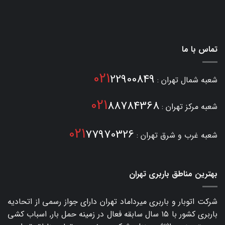
تماس با ما
021
22900849
شعبه شمال تهران :
021
88784368
شعبه مرکز تهران :
021
77970326
شعبه غرب و شرق تهران :
بهترین مناطق باربری تهران
شرکت اتوبار و
باربری میرداماد
تهران دارای جواز رسمی از اتحادیه
باربری کشور با ۱۵ سال سابقه فعال در زمینه حمل بار, اسباب کشی