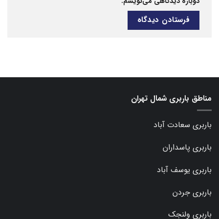
دوباره دیدگاهی می‌نویسم.
مناطق باربری شمال تهران
باربری سعادت آباد
باربری پاسداران
باربری یوسف آباد
باربری جردن
باربری ولنجک