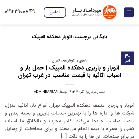
Ski
02122900849
t
تماس
conten
بایگانی برچسب:
اتوبار دهکده المپیک
۳۰
آذر
باربری و اتوبار غرب تهران
اتوبار و باربری دهکده المپیک | حمل بار و
اسباب اثاثیه با قیمت مناسب در غرب تهران
انتشار در تاریخ
آذر ۳۰, ۱۴۰۳
توسط
ADMINBARBARI
اتوبار و باربری منطقه دهکده المپیک تهران انواع بار، اثاثیه منزل،
شرکت‌ ها و اداره‌ ها را با بهترین خدمات باربری و بسته‌ بندی و
قیمت مناسب جابجا می‌کند. کادر مجرب و بااخلاق ما اسباب‌
کشی را همراه با بیمه انجام می‌دهند و برای محافظت از وسایل
در برابر صدمات، آن‌ ها را به‌ دقت […]