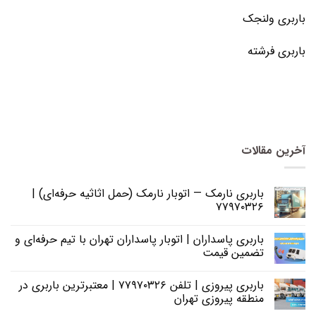
باربری ولنجک
باربری فرشته
آخرین مقالات
باربری نارمک — اتوبار نارمک (حمل اثاثیه حرفه‌ای) |
۷۷۹۷۰۳۲۶
باربری پاسداران | اتوبار پاسداران تهران با تیم حرفه‌ای و
تضمین قیمت
باربری پیروزی | تلفن ۷۷۹۷۰۳۲۶ | معتبرترین باربری در
منطقه پیروزی تهران