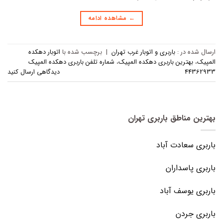
←
مشاهده ادامه
ارسال شده در :
باربری و اتوبار غرب تهران
|
برچسب‌ شده با
اتوبار دهکده
المپیک
،
بهترین باربری دهکده المپیک
،
شماره تلفن باربری دهکده المپیک
44362933
دیدگاهی ارسال کنید
بهترین مناطق باربری تهران
باربری سعادت آباد
باربری پاسداران
باربری یوسف آباد
باربری جردن