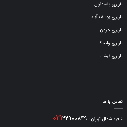
باربری پاسداران
باربری یوسف آباد
باربری جردن
باربری ولنجک
باربری فرشته
تماس با ما
021
22900849
شعبه شمال تهران :