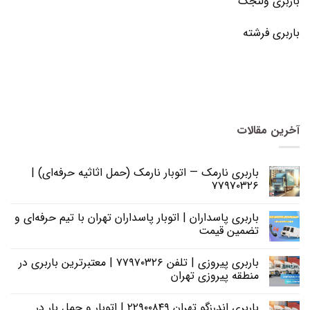
باربری ولنجک
باربری فرشته
آخرین مقالات
باربری نارمک — اتوبار نارمک (حمل اثاثیه حرفه‌ای) |
۷۷۹۷۰۳۲۶
باربری پاسداران | اتوبار پاسداران تهران با تیم حرفه‌ای و
تضمین قیمت
باربری پیروزی | تلفن ۷۷۹۷۰۳۲۶ | معتبرترین باربری در
منطقه پیروزی تهران
باربری اندرزگو تهران ۲۲۹۰۰۸۴۹ | اتوبار و حمل بار در