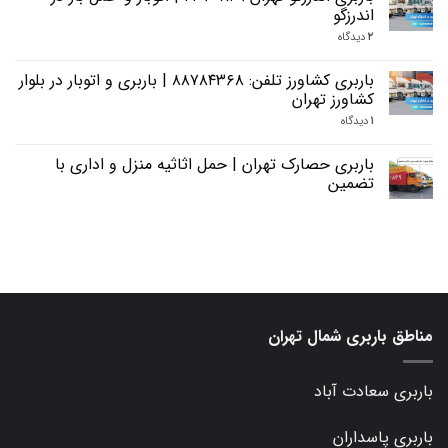
اندرزگو
۲
دیدگاه
باربری کشاورز تلفن: ۸۸۷۸۴۳۶۸ | باربری و اتوبار در بلوار
کشاورز تهران
۱
دیدگاه
باربری حصارک تهران | حمل اثاثیه منزل و اداری با
تضمین
مناطق باربری شمال تهران
باربری سعادت آباد
باربری پاسداران