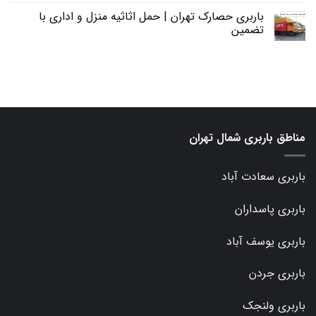
باربری حصارک تهران | حمل اثاثیه منزل و اداری با
تضمین
مناطق باربری شمال تهران
باربری سعادت آباد
باربری پاسداران
باربری یوسف آباد
باربری جردن
باربری ولنجک