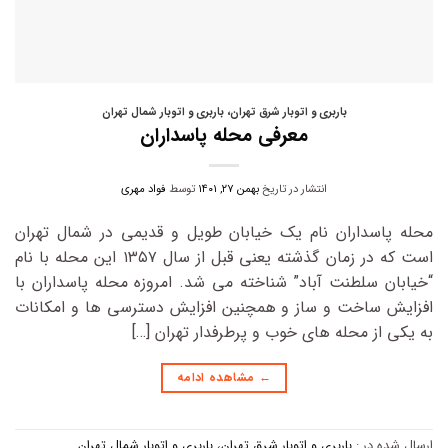
باربری و اتوبار شرق تهران
،
باربری و اتوبار شمال تهران
معرفی محله پاسداران
انتشار در تاریخ
بهمن ۲۷, ۱۴۰۱
توسط
فواد مهری
محله پاسداران نام یک خیابان طویل و قدیمی در شمال تهران
است که در زمان گذشته یعنی قبل از سال ۱۳۵۷ این محله با نام
“خیابان سلطنت آباد” شناخته می شد. امروزه محله پاسداران با
افزایش ساخت و ساز و همچنین افزایش دسترسی ها و امکانات
به یکی از محله های خوب و پرطرفدار تهران […]
←
مشاهده ادامه
ارسال شده در :
باربری و اتوبار شرق تهران
،
باربری و اتوبار شمال تهران