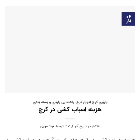
۰۶
آذر
باربری کرج اتوبار کرج
،
راهنمایی باربری و بسته بندی
هزینه اسباب کشی در کرج
انتشار در تاریخ
آذر ۶, ۱۴۰۱
توسط
فواد مهری
هزینه اسباب کشی در کرج چقدر است ؟ هزینه اسباب کشی در